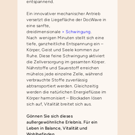
entspannend.
Ein innovativer mechanischer Antrieb
versetzt die Liegefläche der DocWave in
eine sanfte,
dreidimensionale
> Schwingung
.
Nach wenigen Minuten stellt sich eine
tiefe, ganzheitliche Entspannung ein –
Körper, Geist und Seele kommen zur
Ruhe. Diese feine Schwingung aktiviert
die Zellversorgung im gesamten Körper.
Nährstoffe und Sauerstoff erreichen
mühelos jede einzelne Zelle, während
verbrauchte Stoffe zuverlässig
abtransportiert werden. Gleichzeitig
werden die natürlichen Energieflüsse im
Körper harmonisiert – Blockaden lösen
sich auf, Vitalität breitet sich aus.
Gönnen Sie sich dieses
außergewöhnliche Erlebnis. Für ein
Leben in Balance, Vitalität und
Wohlbefinden.