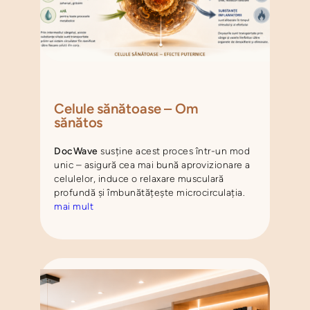
Celule sănătoase – Om
sănătos
DocWave
susține acest proces într-un mod
unic – asigură cea mai bună aprovizionare a
celulelor, induce o relaxare musculară
profundă și îmbunătățește microcirculația.
mai mult