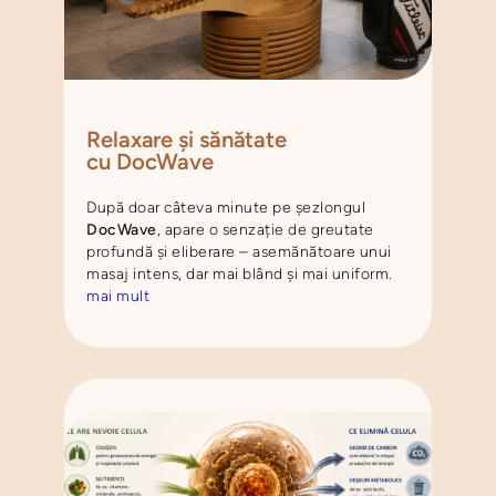
Relaxare și sănătate
cu DocWave
După doar câteva minute pe șezlongul
DocWave
, apare o senzație de greutate
profundă și eliberare – asemănătoare unui
masaj intens, dar mai blând și mai uniform.
mai mult