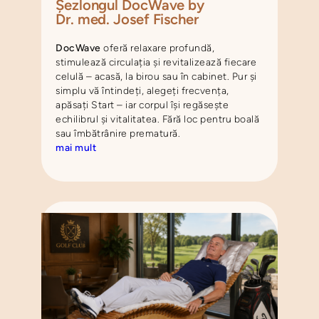
Șezlongul DocWave by
Dr. med. Josef Fischer
DocWave
oferă relaxare profundă,
stimulează circulația și revitalizează fiecare
celulă – acasă, la birou sau în cabinet. Pur și
simplu vă întindeți, alegeți frecvența,
apăsați Start – iar corpul își regăsește
echilibrul și vitalitatea. Fără loc pentru boală
sau îmbătrânire prematură.
mai mult