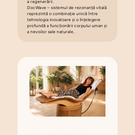
a regenerării.
DocWave – sistemul de rezonanță vitală
reprezintă o combinație unică între
tehnologia inovatoare și o înțelegere
profundă a funcționării corpului uman și
a nevoilor sale naturale..