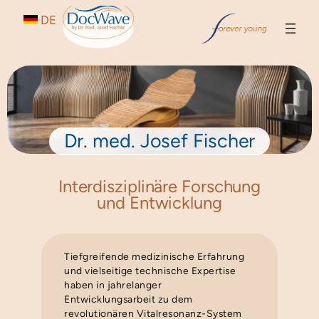
Zum
DE
Inhalt
springen
Dr. med. Josef Fischer
Interdisziplinäre Forschung
und Entwicklung
Tiefgreifende medizinische Erfahrung
und vielseitige technische Expertise
haben in jahrelanger
Entwicklungsarbeit zu dem
revolutionären Vitalresonanz-System