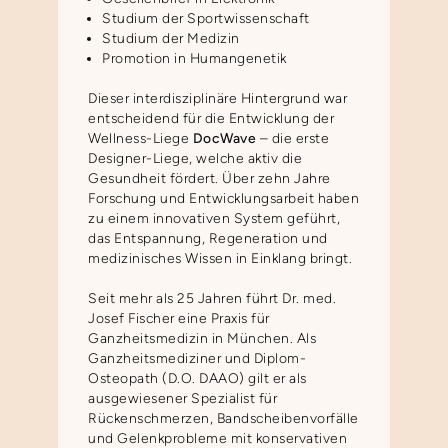
Studium der Sportwissenschaft
Studium der Medizin
Promotion in Humangenetik
Dieser interdisziplinäre Hintergrund war
entscheidend für die Entwicklung der
Wellness-Liege
DocWave
– die erste
Designer-Liege, welche aktiv die
Gesundheit fördert. Über zehn Jahre
Forschung und Entwicklungsarbeit haben
zu einem innovativen System geführt,
das Entspannung, Regeneration und
medizinisches Wissen in Einklang bringt.
Seit mehr als 25 Jahren führt Dr. med.
Josef Fischer eine Praxis für
Ganzheitsmedizin in München. Als
Ganzheitsmediziner und Diplom-
Osteopath (D.O. DAAO) gilt er als
ausgewiesener Spezialist für
Rückenschmerzen, Bandscheibenvorfälle
und Gelenkprobleme mit konservativen